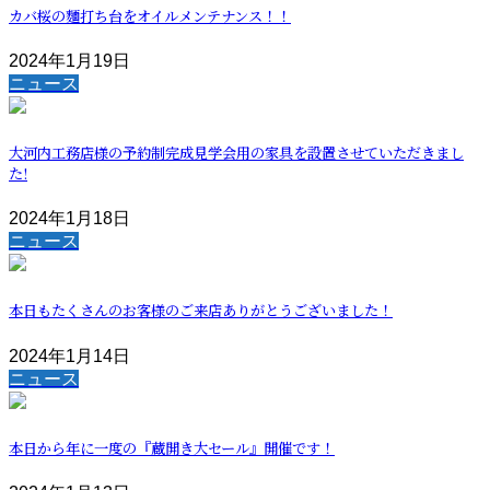
カバ桜の麵打ち台をオイルメンテナンス！！
2024年1月19日
ニュース
大河内工務店様の予約制完成見学会用の家具を設置させていただきまし
た!
2024年1月18日
ニュース
本日もたくさんのお客様のご来店ありがとうございました！
2024年1月14日
ニュース
本日から年に一度の『蔵開き大セール』開催です！