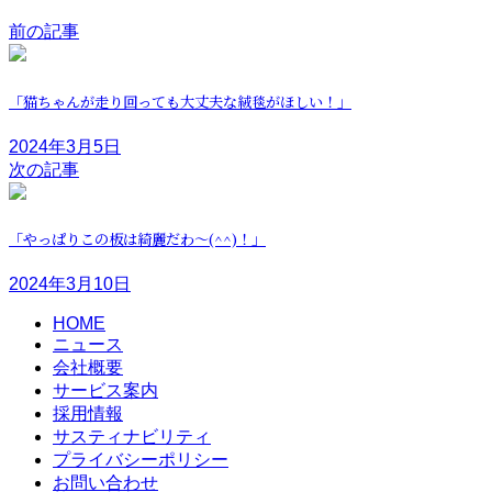
前の記事
「猫ちゃんが走り回っても大丈夫な絨毯がほしい！」
2024年3月5日
次の記事
「やっぱりこの板は綺麗だわ〜(^^)！」
2024年3月10日
HOME
ニュース
会社概要
サービス案内
採用情報
サスティナビリティ
プライバシーポリシー
お問い合わせ