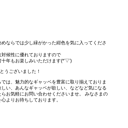
染めならでは少し緑がかった紺色を気に入ってくださ
は対候性に優れておりますので
年もお楽しみいただけます(*'▽')
がとうございました！
らでは、魅力的なギャッベを豊富に取り揃えておりま
欲しい、あんなギャッベが欲しい、などなど気になる
たらお気軽にお問い合わせくださいませ。 みなさまの
を心よりお待ちしております。