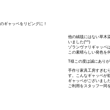
のギャッベをリビングに！
他の絨毯にはない草木
いました(^^)
ゾランヴァリギャッベ
この素晴らしい発色を何十
T様この度は誠にあり
手作り家具工房すぎむ
す。こんなギャッベが
ギャッベがございまし
ご利用をスタッフ一同