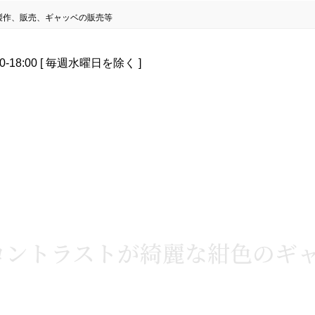
製作、販売、ギャッベの販売等
0-18:00 [ 毎週水曜日を除く ]
コントラストが綺麗な紺色のギ