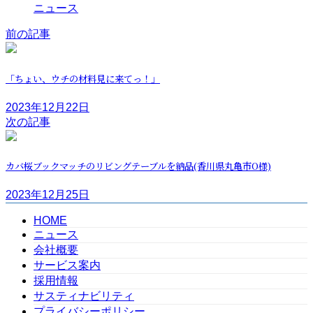
ニュース
前の記事
「ちょい、ウチの材料見に来てっ！」
2023年12月22日
次の記事
カバ桜ブックマッチのリビングテーブルを納品(香川県丸亀市O様)
2023年12月25日
HOME
ニュース
会社概要
サービス案内
採用情報
サスティナビリティ
プライバシーポリシー