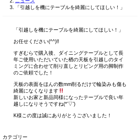
ニュース
日
「引越しを機にテーブルを綺麗にしてほしい！」
時
:
「引越しを機にテーブルを綺麗にしてほしい！」
お任せください(^^)!!
すぎむらで購入後、ダイニングテーブルとして長
年ご使用いただいていた楢の天板を引越しのタイ
ミングに合わせて削り直しとリビング用の脚制作
のご依頼でした！
天板の表面をほんの数mm削るだけで輪染みも傷も
綺麗になくなります
新しいお家と新品同様になったテーブルで良い年
越しになりそうですね(*'▽')
K様この度は誠にありがとうございました！
カテゴリー