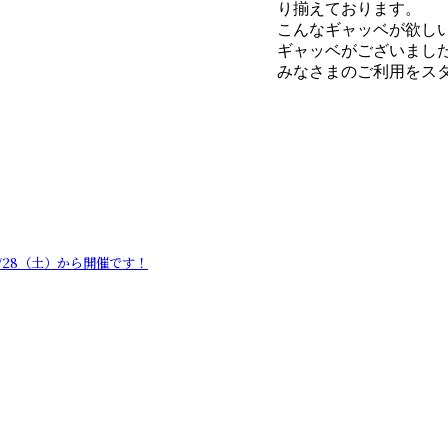
り揃えております。
こんなギャッベが欲し
ギャッベがございまし
みなさまのご利用をス
/28（土）から開催です！