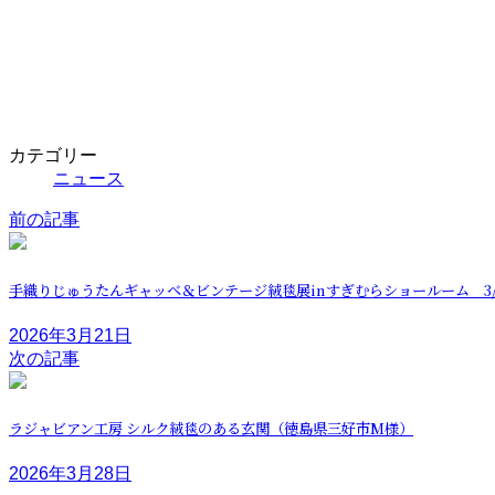
カテゴリー
ニュース
前の記事
手織りじゅうたんギャッベ＆ビンテージ絨毯展inすぎむらショールーム 3
2026年3月21日
次の記事
ラジャビアン工房 シルク絨毯のある玄関（徳島県三好市M様）
2026年3月28日