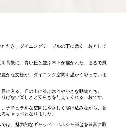
いただき、ダイニングテーブルの下に敷く一枚として
。
毛を背景に、青い丘と並ぶ木々が描かれた、まるで風
。
彩豊かな文様が、ダイニング空間を温かく彩っていま
と目に入る、丘の上に並ぶ木々や小さな動物たち。
さりげない楽しさと安らぎを与えてくれる一枚です。
く、ナチュラルな空間にやさしく溶け込みながら、暮
れるギャッベとなりました。
らでは、魅力的なギャッベ・ペルシャ絨毯を豊富に取