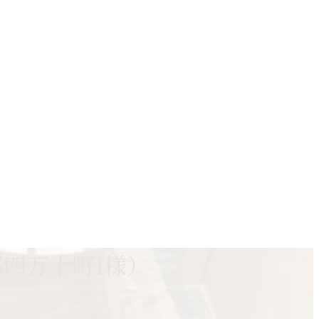
四万十町I様）