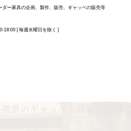
ーダー家具の企画、製作、販売、ギャッベの販売等
0-18:00 [ 毎週水曜日を除く ]
風景のギャッベ（高知県高岡郡