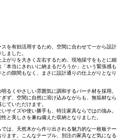
ースを有効活用するため、空間に合わせて一から設計
作しました。
仕上がりを大きく左右するため、現地採寸をもとに細
は「本当にきれいに納まるだろうか」という緊張感も
井との隙間もなく、まさに設計通りの仕上がりとなり
の明るくやさしい雰囲気に調和するバーチ材を採用。
すぎず、空間に自然に溶け込みながらも、無垢材なら
感じていただけます。
ないサイズや使い勝手も、特注家具ならではの強み。
能性と美しさを兼ね備えた収納となりました。
らでは、天然木から作り出される魅力的な一枚板テー
おります。こんなテーブル、別注の家具など気になる