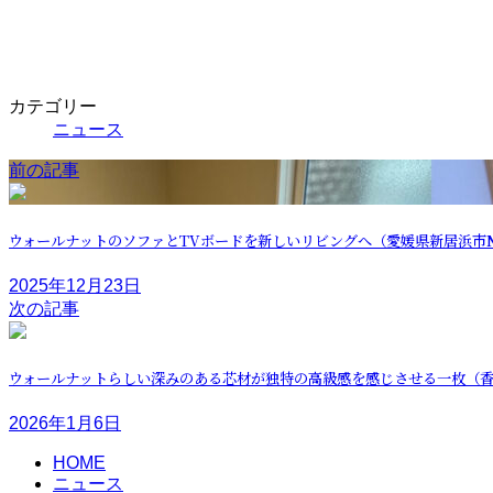
カテゴリー
ニュース
前の記事
ウォールナットのソファとTVボードを新しいリビングへ（愛媛県新居浜市
2025年12月23日
次の記事
ウォールナットらしい深みのある芯材が独特の高級感を感じさせる一枚（香
2026年1月6日
HOME
ニュース