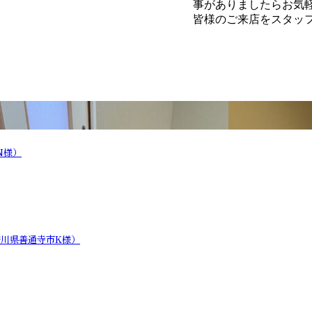
事がありましたらお気
皆様のご来店をスタッ
N様）
川県善通寺市K様）