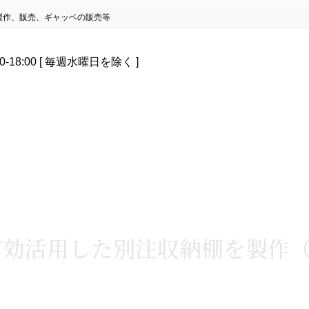
製作、販売、ギャッベの販売等
0-18:00 [ 毎週水曜日を除く ]
有効活用した別注収納棚を製作（