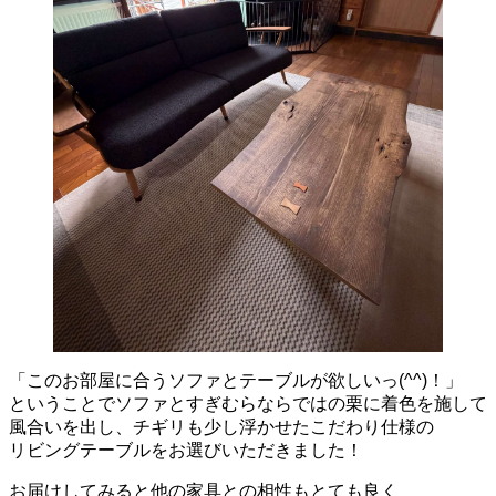
「このお部屋に合うソファとテーブルが欲しいっ(^^)！」
ということでソファとすぎむらならではの栗に着色を施して
風合いを出し、チギリも少し浮かせたこだわり仕様の
リビングテーブルをお選びいただきました！
お届けしてみると他の家具との相性もとても良く