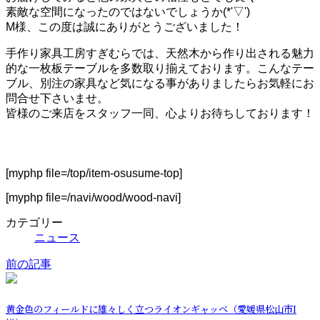
素敵な空間になったのではないでしょうか(*'▽')
M様、この度は誠にありがとうございました！
手作り家具工房すぎむらでは、天然木から作り出される魅力
的な一枚板テーブルを多数取り揃えております。こんなテー
ブル、別注の家具など気になる事がありましたらお気軽にお
問合せ下さいませ。
皆様のご来店をスタッフ一同、心よりお待ちしております！
[myphp file=/top/item-osusume-top]
[myphp file=/navi/wood/wood-navi]
カテゴリー
ニュース
前の記事
黄金色のフィールドに雄々しく立つライオンギャッベ（愛媛県松山市I