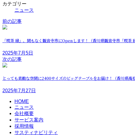
カテゴリー
ニュース
前の記事
「喫茶 縁」、間もなく観音寺市にOpenします！（香川県観音寺市「喫茶 
2025年7月5日
次の記事
とっても素敵な空間に2400サイズのビッグテーブルをお届け！（香川県高
2025年7月27日
HOME
ニュース
会社概要
サービス案内
採用情報
サスティナビリティ