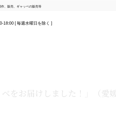
製作、販売、ギャッベの販売等
0-18:00 [ 毎週水曜日を除く ]
ベをお届けしました！」（愛媛