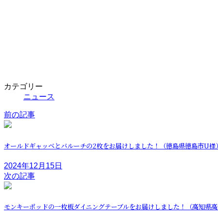
カテゴリー
ニュース
前の記事
オールドギャッベとバルーチの2枚をお届けしました！（徳島県徳島市U様
2024年12月15日
次の記事
モンキーポッドの一枚板ダイニングテーブルをお届けしました！（高知県高