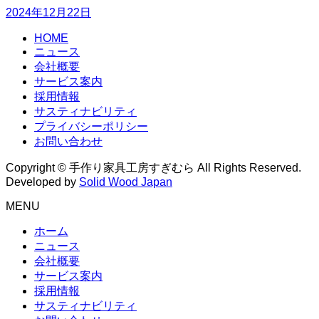
2024年12月22日
HOME
ニュース
会社概要
サービス案内
採用情報
サスティナビリティ
プライバシーポリシー
お問い合わせ
Copyright © 手作り家具工房すぎむら All Rights Reserved.
Developed by
Solid Wood Japan
MENU
ホーム
ニュース
会社概要
サービス案内
採用情報
サスティナビリティ