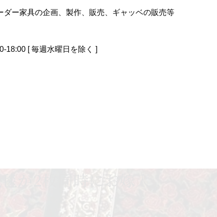
ーダー家具の企画、製作、販売、ギャッベの販売等
0-18:00 [ 毎週水曜日を除く ]
毯が2枚同時にお嫁入！