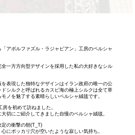
る「アボルファズル・ラジャビアン」工房のペルシャ
完全一方方向型デザインを採用した私の大好きなシル
薇を表現した独特なデザインはイラン政府の唯一の公
ッドシルクと呼ばれるカスピ海の極上シルクは全て草
るモノを魅了する素晴らしいペルシャ絨毯です。
ン工房を初めて訪ねました。
に大切にご紹介してきました自慢のペルシャ絨毯。
の衝撃の朝(T_T)
、心にポッカリ穴が空いたような寂しい気持ち。