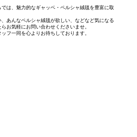
らでは、魅力的なギャッベ・ペルシャ絨毯を豊富に取
い、あんなペルシャ絨毯が欲しい、などなど気になる
たらお気軽にお問い合わせくださいませ。
タッフ一同を心よりお待ちしております。