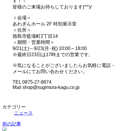
す！！
皆様のご来場お待ちしております(^^)/
＜会場＞
あわぎんホール 2F 特別展示室
＜住所＞
徳島市藍場町2丁目14
＜期間・営業時間＞
9/21(土)～9/23(月･祝) 10:00～18:00
※最終日23日は17時までの営業です。
※気になることがございましたらお気軽に電話・
メールにてお問い合わせください。
TEL 0875-27-8874
Mail shop@sugimura-kagu.co.jp
カテゴリー
ニュース
前の記事