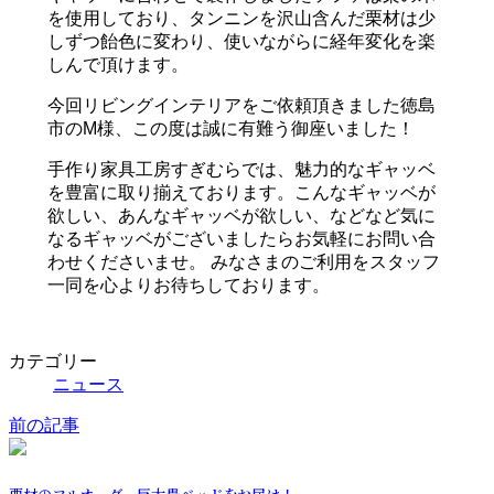
を使用しており、タンニンを沢山含んだ栗材は少
しずつ飴色に変わり、使いながらに経年変化を楽
しんで頂けます。
今回リビングインテリアをご依頼頂きました徳島
市のM様、この度は誠に有難う御座いました！
手作り家具工房すぎむらでは、魅力的なギャッベ
を豊富に取り揃えております。こんなギャッベが
欲しい、あんなギャッベが欲しい、などなど気に
なるギャッベがございましたらお気軽にお問い合
わせくださいませ。 みなさまのご利用をスタッフ
一同を心よりお待ちしております。
カテゴリー
ニュース
前の記事